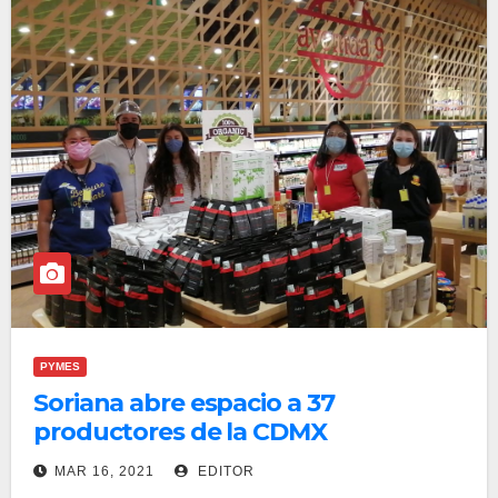
PYMES
Soriana abre espacio a 37
productores de la CDMX
MAR 16, 2021
EDITOR