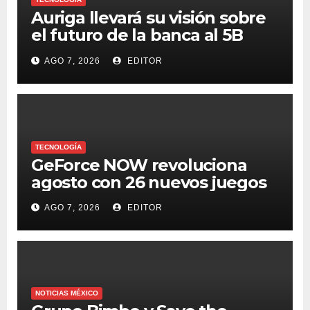
Auriga llevará su visión sobre
el futuro de la banca al 5B
Digital Summit 2026
AGO 7, 2026
EDITOR
TECNOLOGÍA
GeForce NOW revoluciona
agosto con 26 nuevos juegos
AGO 7, 2026
EDITOR
NOTICIAS MÉXICO