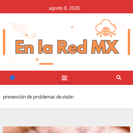
Saltar
agosto 8, 2026
al
contenido
prevención de problemas de visión