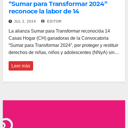
“Sumar para Transformar 2024”
reconoce la labor de 14
organizaciones de la Sociedad Civil
JUL 2, 2024
EDITOR
La alianza Sumar para Transformar reconocióa 14
Casas Hogar (CH) ganadoras de la Convocatoria
“Sumar para Transformar 2024”, por proteger y restituir
derechos de niñas, niños y adolescentes (NNyA) sin…
Leer más