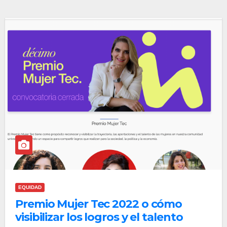
EQUIDAD
Premio Mujer Tec 2022 o cómo
visibilizar los logros y el talento