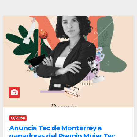
EQUIDAD
Anuncia Tec de Monterrey a
ganadoras del Premio Mujer Tec