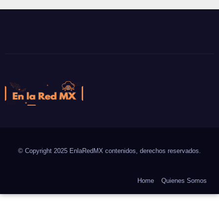
En la Red MX
Noticias que son tendencia
© Copyright 2025 EnlaRedMX contenidos, derechos reservados.
Home
Quienes Somos