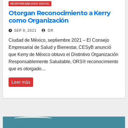
RESPONSABILIDAD SOCIAL
Otorgan Reconocimiento a Kerry
como Organización
Responsablemente Saludable,
SEP 9, 2021
DR
ORS®
Ciudad de México, septiembre 2021 – El Consejo
Empresarial de Salud y Bienestar, CESyB anunció
que Kerry de México obtuvo el Distintivo Organización
Responsablemente Saludable, ORS® reconocimiento
que es otorgado…
Leer más