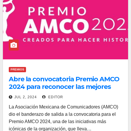
PREMIOS
Abre la convocatoria Premio AMCO
2024 para reconocer las mejores
iniciativas de comunicación
JUL 2, 2024
EDITOR
La Asociación Mexicana de Comunicadores (AMCO)
dio el banderazo de salida a la convocatoria para el
Premio AMCO 2024, una de las iniciativas más
icónicas de la organización, que lleva…