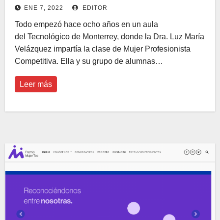
femenino
ENE 7, 2022
EDITOR
Todo empezó hace ocho años en un aula
del Tecnológico de Monterrey, donde la Dra. Luz María
Velázquez impartía la clase de Mujer Profesionista
Competitiva. Ella y su grupo de alumnas…
Leer más