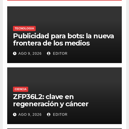
TECNOLOGIA
Publicidad para bots: la nueva
frontera de los medios
AGO 9, 2026
EDITOR
CIENCIA
ZFP36L2: clave en
regeneración y cáncer
colorrectal
AGO 9, 2026
EDITOR