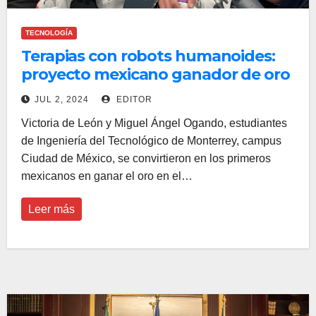
TECNOLOGÍA
Terapias con robots humanoides:
proyecto mexicano ganador de oro
por la UNESCO
JUL 2, 2024
EDITOR
Victoria de León y Miguel Ángel Ogando, estudiantes
de Ingeniería del Tecnológico de Monterrey, campus
Ciudad de México, se convirtieron en los primeros
mexicanos en ganar el oro en el…
Leer más