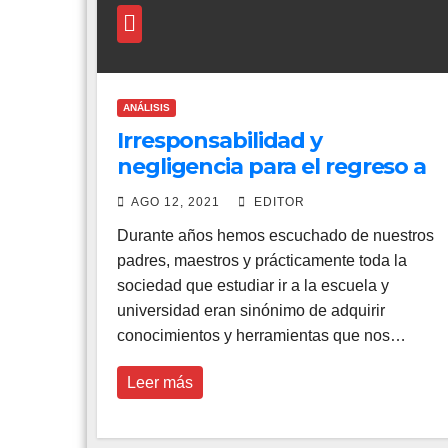
ANÁLISIS
Irresponsabilidad y
negligencia para el regreso a
clases.
AGO 12, 2021
EDITOR
Durante años hemos escuchado de nuestros
padres, maestros y prácticamente toda la
sociedad que estudiar ir a la escuela y
universidad eran sinónimo de adquirir
conocimientos y herramientas que nos…
Leer más