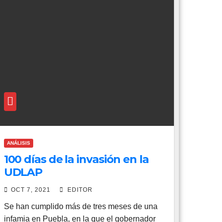
ANÁLISIS
100 días de la invasión en la
UDLAP
OCT 7, 2021
EDITOR
Se han cumplido más de tres meses de una
infamia en Puebla, en la que el gobernador