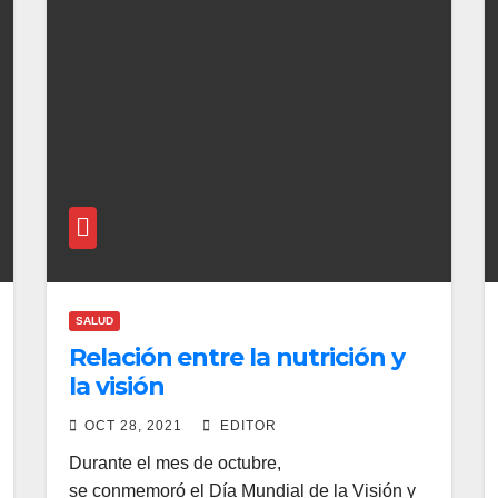
SALUD
Relación entre la nutrición y
la visión
OCT 28, 2021
EDITOR
Durante el mes de octubre,
se conmemoró el Día Mundial de la Visión y