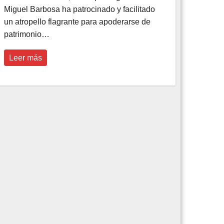
Miguel Barbosa ha patrocinado y facilitado
un atropello flagrante para apoderarse de
patrimonio…
Leer más