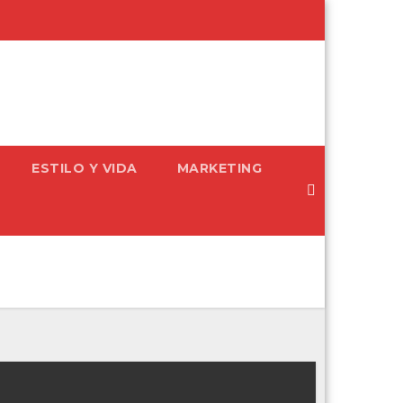
ESTILO Y VIDA
MARKETING