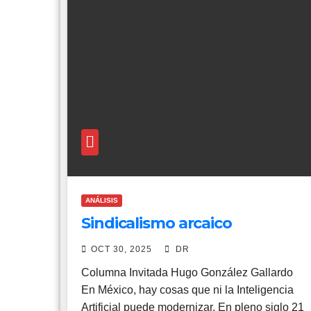
ANÁLISIS
Sindicalismo arcaico
OCT 30, 2025
DR
Columna Invitada Hugo González Gallardo
En México, hay cosas que ni la Inteligencia
Artificial puede modernizar. En pleno siglo 21