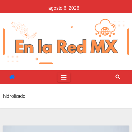
Saltar
agosto 6, 2026
al
contenido
hidrolizado