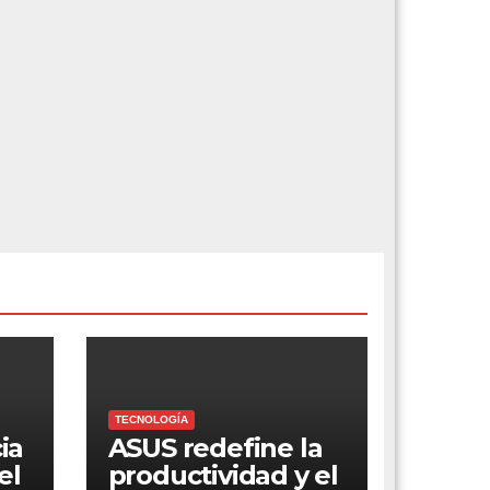
TECNOLOGÍA
ia
ASUS redefine la
el
productividad y el