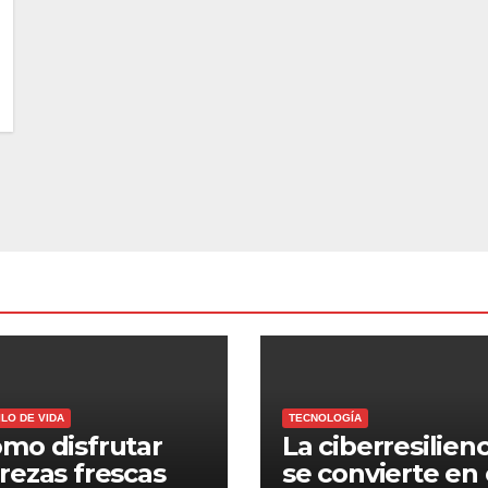
ILO DE VIDA
TECNOLOGÍA
mo disfrutar
La ciberresilienc
rezas frescas
se convierte en 