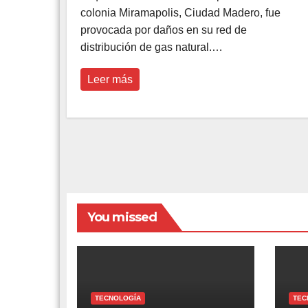
colonia Miramapolis, Ciudad Madero, fue
provocada por daños en su red de
distribución de gas natural.…
Leer más
You missed
TECNOLOGÍA
TEC