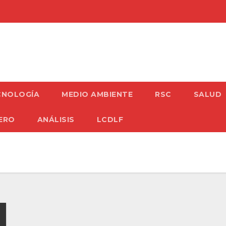
CNOLOGÍA
MEDIO AMBIENTE
RSC
SALUD
ERO
ANÁLISIS
LCDLF