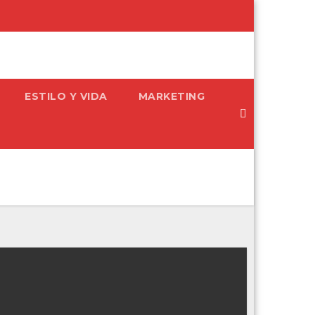
ESTILO Y VIDA
MARKETING