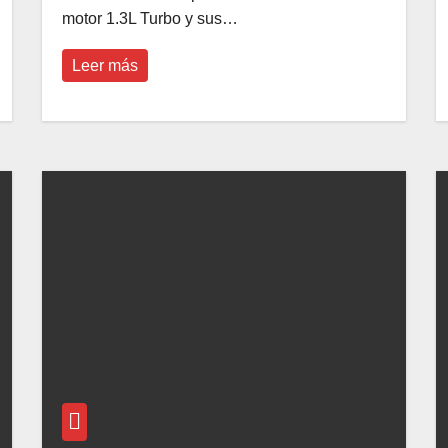
motor 1.3L Turbo y sus…
Leer más