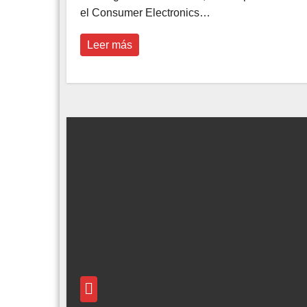
el Consumer Electronics…
Leer más