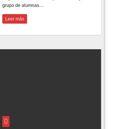
grupo de alumnas…
Leer más