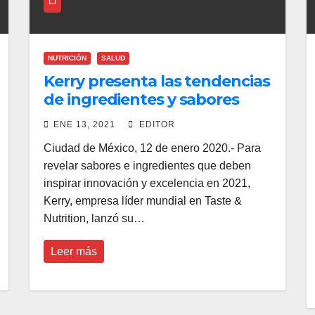
NUTRICIÓN
SALUD
Kerry presenta las tendencias
de ingredientes y sabores
para 2021
ENE 13, 2021
EDITOR
Ciudad de México, 12 de enero 2020.- Para
revelar sabores e ingredientes que deben
inspirar innovación y excelencia en 2021,
Kerry, empresa líder mundial en Taste &
Nutrition, lanzó su…
Leer más