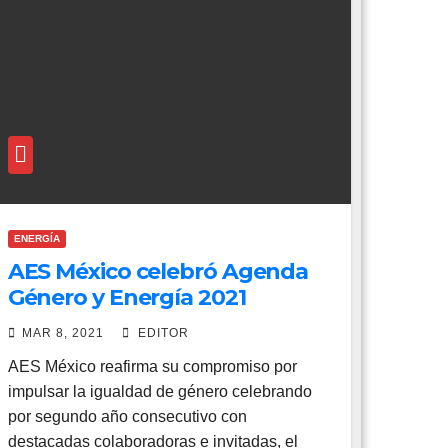
ENERGÍA
AES México celebró Agenda
Género y Energía 2021
MAR 8, 2021
EDITOR
AES México reafirma su compromiso por
impulsar la igualdad de género celebrando
por segundo año consecutivo con
destacadas colaboradoras e invitadas, el