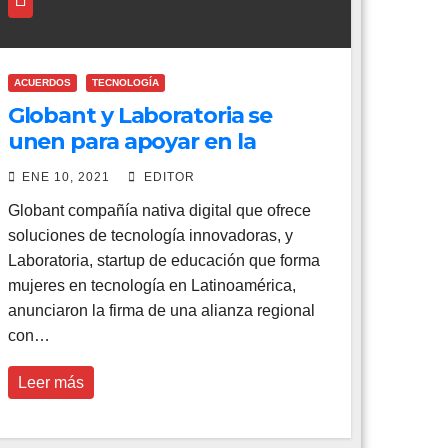
ACUERDOS
TECNOLOGÍA
Globant y Laboratoria se
unen para apoyar en la
formación tecnológica de
ENE 10, 2021
EDITOR
mujeres Latinoamericanas
Globant compañía nativa digital que ofrece
soluciones de tecnología innovadoras, y
Laboratoria, startup de educación que forma
mujeres en tecnología en Latinoamérica,
anunciaron la firma de una alianza regional
con…
Leer más