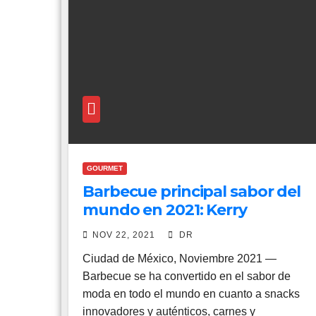
GOURMET
Barbecue principal sabor del
mundo en 2021: Kerry
NOV 22, 2021
DR
Ciudad de México, Noviembre 2021 —
Barbecue se ha convertido en el sabor de
moda en todo el mundo en cuanto a snacks
innovadores y auténticos, carnes y