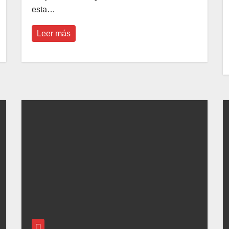
esta…
Leer más