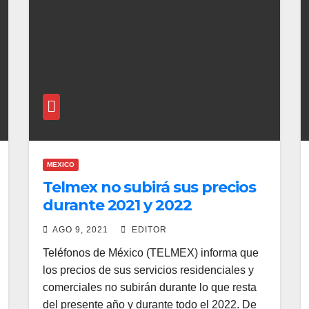
MEXICO
Telmex no subirá sus precios
durante 2021 y 2022
AGO 9, 2021
EDITOR
Teléfonos de México (TELMEX) informa que
los precios de sus servicios residenciales y
comerciales no subirán durante lo que resta
del presente año y durante todo el 2022. De