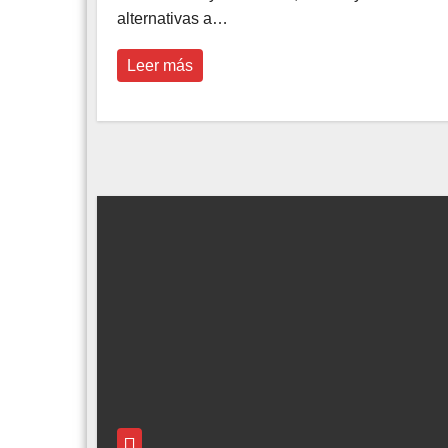
alternativas a…
Leer más