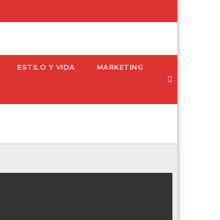
ESTILO Y VIDA
MARKETING