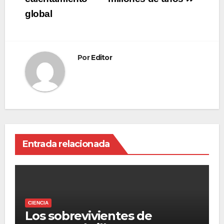
global
Por
Editor
Entrada relacionada
CIENCIA
Los sobrevivientes de