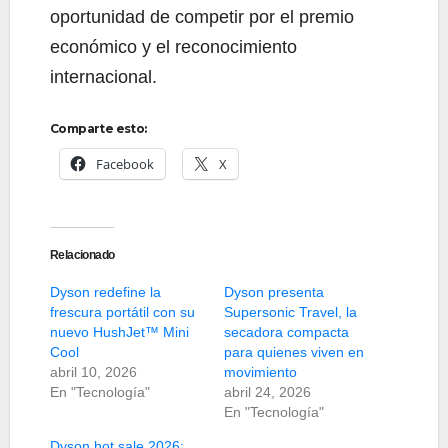
oportunidad de competir por el premio
económico y el reconocimiento
internacional.
Comparte esto:
Facebook
X
Relacionado
Dyson redefine la
Dyson presenta
frescura portátil con su
Supersonic Travel, la
nuevo HushJet™ Mini
secadora compacta
Cool
para quienes viven en
abril 10, 2026
movimiento
En "Tecnología"
abril 24, 2026
En "Tecnología"
Dyson hot sale 2026: