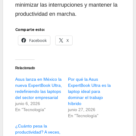
minimizar las interrupciones y mantener la
productividad en marcha.
Comparte esto:
Facebook
X
Relacionado
Asus lanza en México la
Por qué la Asus
nueva ExpertBook Ultra,
ExpertBook Ultra es la
redefiniendo las laptops
laptop ideal para
del sector empresarial
dominar el trabajo
junio 6, 2026
híbrido
En "Tecnología"
junio 27, 2026
En "Tecnología"
¿Cuánto pesa la
productividad? A veces,