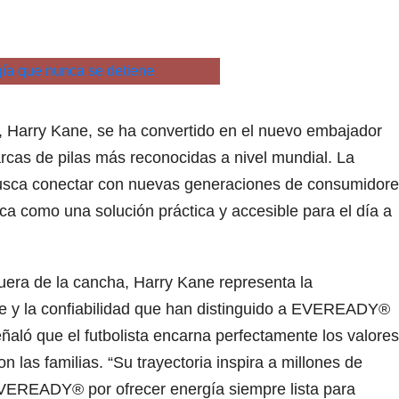
ra, Harry Kane, se ha convertido en el nuevo embajador
as de pilas más reconocidas a nivel mundial. La
busca conectar con nuevas generaciones de consumidor
rca como una solución práctica y accesible para el día a
uera de la cancha, Harry Kane representa la
te y la confiabilidad que han distinguido a EVEREADY®
aló que el futbolista encarna perfectamente los valores
 las familias. “Su trayectoria inspira a millones de
EVEREADY® por ofrecer energía siempre lista para