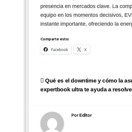
presencia en mercados clave. La compa
equipo en los momentos decisivos, E
instante importante, ofreciendo la ene
Comparte esto:
Facebook
X
Navegación
Qué es el downtime y cómo la as
de
expertbook ultra te ayuda a resolve
entradas
Por
Editor