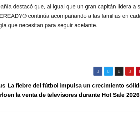
ñía destacó que, al igual que un gran capitán lidera a 
VEREADY® continúa acompañando a las familias en cad
rgía que necesitan para seguir adelante.
us
La fiebre del fútbol impulsa un crecimiento sóli
rlo
en la venta de televisores durante Hot Sale 202