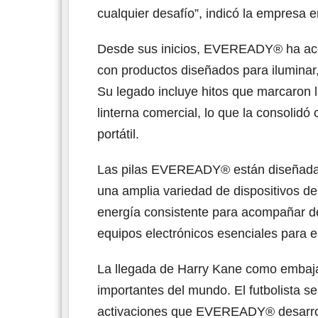
cualquier desafío”, indicó la empresa
Desde sus inicios, EVEREADY® ha aco
con productos diseñados para iluminar, 
Su legado incluye hitos que marcaron la
linterna comercial, lo que la consolid
portátil.
Las pilas EVEREADY® están diseñadas 
una amplia variedad de dispositivos de
energía consistente para acompañar de
equipos electrónicos esenciales para e
La llegada de Harry Kane como embaja
importantes del mundo. El futbolista se 
activaciones que EVEREADY® desarroll