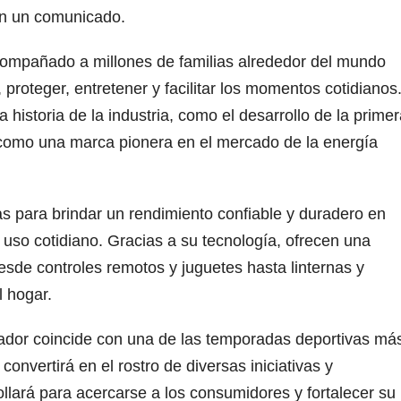
 en un comunicado.
mpañado a millones de familias alrededor del mundo
proteger, entretener y facilitar los momentos cotidianos
 historia de la industria, como el desarrollo de la prime
ó como una marca pionera en el mercado de la energía
para brindar un rendimiento confiable y duradero en
 uso cotidiano. Gracias a su tecnología, ofrecen una
sde controles remotos y juguetes hasta linternas y
l hogar.
dor coincide con una de las temporadas deportivas má
convertirá en el rostro de diversas iniciativas y
ará para acercarse a los consumidores y fortalecer su