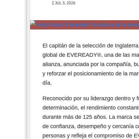
JUL 5, 2026
El capitán de la selección de Inglater
global de EVEREADY®, una de las marc
alianza, anunciada por la compañía, 
y reforzar el posicionamiento de la ma
día.
Reconocido por su liderazgo dentro y f
determinación, el rendimiento constan
durante más de 125 años. La marca señ
de confianza, desempeño y cercanía con
personas y refleja el compromiso de 