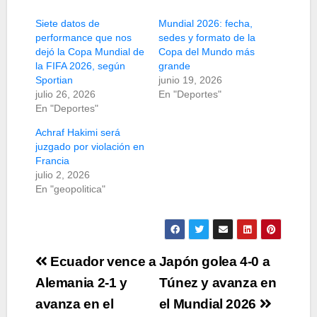
Siete datos de
Mundial 2026: fecha,
performance que nos
sedes y formato de la
dejó la Copa Mundial de
Copa del Mundo más
la FIFA 2026, según
grande
Sportian
junio 19, 2026
julio 26, 2026
En "Deportes"
En "Deportes"
Achraf Hakimi será
juzgado por violación en
Francia
julio 2, 2026
En "geopolitica"
Navegación
Ecuador vence a
Japón golea 4-0 a
de
Alemania 2-1 y
Túnez y avanza en
avanza en el
el Mundial 2026
entradas