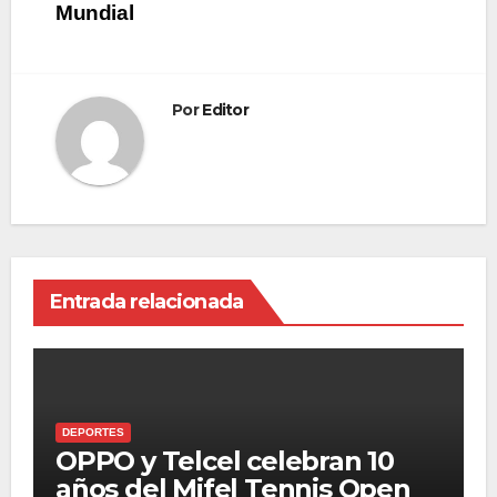
Mundial
Por
Editor
Entrada relacionada
DEPORTES
OPPO y Telcel celebran 10
años del Mifel Tennis Open