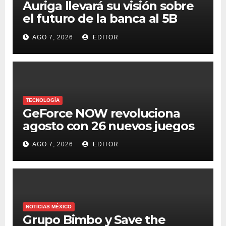
Auriga llevará su visión sobre
el futuro de la banca al 5B
Digital Summit 2026
AGO 7, 2026
EDITOR
TECNOLOGÍA
GeForce NOW revoluciona
agosto con 26 nuevos juegos
AGO 7, 2026
EDITOR
NOTICIAS MÉXICO
Grupo Bimbo y Save the