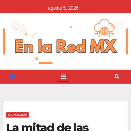
Saltar
agosto 5, 2026
al
contenido
TECNOLOGÍA
La mitad de las