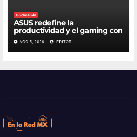
TECNOLOGÍA
ASUS redefine la
productividad y el gaming con
la experiencia Duo
AGO 5, 2026
EDITOR