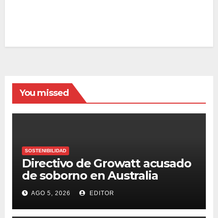
You missed
SOSTENIBILIDAD
Directivo de Growatt acusado
de soborno en Australia
AGO 5, 2026
EDITOR