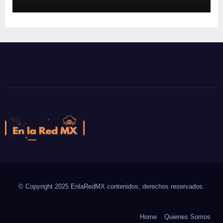
En la Red MX
Noticias que son tendencia
© Copyright 2025 EnlaRedMX contenidos, derechos reservados.
Home
Quienes Somos