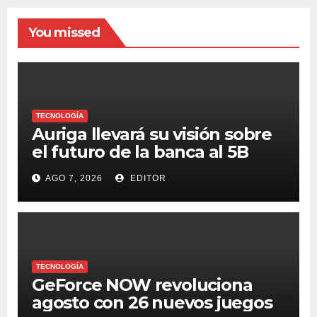
You missed
TECNOLOGÍA
Auriga llevará su visión sobre
el futuro de la banca al 5B
Digital Summit 2026
AGO 7, 2026
EDITOR
TECNOLOGÍA
GeForce NOW revoluciona
agosto con 26 nuevos juegos