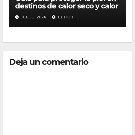
destinos de calor seco y calor
húmedo
JUL 31, 2026
EDITOR
Deja un comentario