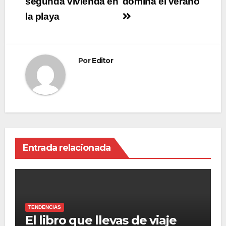
segunda vivienda en
domina el verano
la playa
Por
Editor
Entrada relacionada
TENDENCIAS
El libro que llevas de viaje