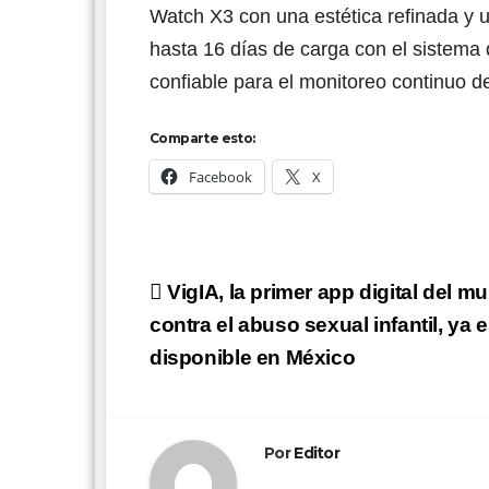
Watch X3 con una estética refinada y u
hasta 16 días de carga con el sistema d
confiable para el monitoreo continuo de
Comparte esto:
Facebook
X
Navegación
VigIA, la primer app digital del m
de
contra el abuso sexual infantil, ya 
disponible en México
entradas
Por
Editor