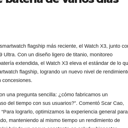
martwatch flagship más reciente, el Watch X3, junto co
9 Ultra. Con un diseño ligero de titanio, monitoreo
atería extendida, el Watch X3 eleva el estándar de lo q
rtwatch flagship, logrando un nuevo nivel de rendimient
in concesiones.
on una pregunta sencilla: ¿cómo fabricamos un
aso del tiempo con sus usuarios?”. Comentó Scar Cao,
Para lograrlo, optimizamos la experiencia general para
ado, manteniendo al mismo tiempo un rendimiento de