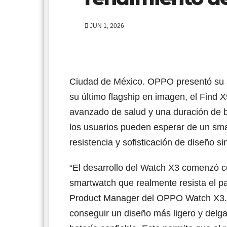
JUN 1, 2026
Ciudad de México. OPPO presentó su s
su último flagship en imagen, el Find X
avanzado de salud y una duración de b
los usuarios pueden esperar de un sma
resistencia y sofisticación de diseño s
“El desarrollo del Watch X3 comenzó c
smartwatch que realmente resista el p
Product Manager del OPPO Watch X3. “
conseguir un diseño más ligero y delg