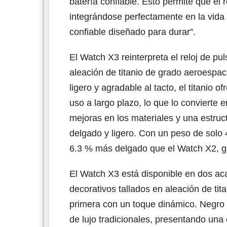
batería confiable. Esto permite que el 
integrándose perfectamente en la vida
confiable diseñado para durar”.
El Watch X3 reinterpreta el reloj de p
aleación de titanio de grado aeroespa
ligero y agradable al tacto, el titanio 
uso a largo plazo, lo que lo convierte 
mejoras en los materiales y una estruc
delgado y ligero. Con un peso de solo
6.3 % más delgado que el Watch X2, g
El Watch X3 está disponible en dos aca
decorativos tallados en aleación de ti
primera con un toque dinámico. Negro O
de lujo tradicionales, presentando una 