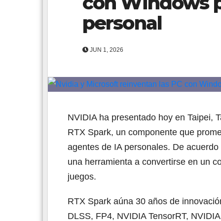
con Windows pa
personal
JUN 1, 2026
NVIDIA ha presentado hoy en Taipei, T
RTX Spark, un componente que promete
agentes de IA personales. De acuerdo
una herramienta a convertirse en un co
juegos.
RTX Spark aúna 30 años de innovaci
DLSS, FP4, NVIDIA TensorRT, NVIDIA 