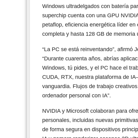
Windows ultradelgados con batería para
superchip cuenta con una GPU NVIDIA 
petaflop, eficiencia energética líder en
completa y hasta 128 GB de memoria u
“La PC se está reinventando”, afirmó 
“Durante cuarenta años, abrías aplicac
Windows, tú pides, y el PC hace el tr
CUDA, RTX, nuestra plataforma de IA—
vanguardia. Flujos de trabajo creativo
ordenador personal con IA”.
NVIDIA y Microsoft colaboran para ofr
personales, incluidas nuevas primitiv
de forma segura en dispositivos princi