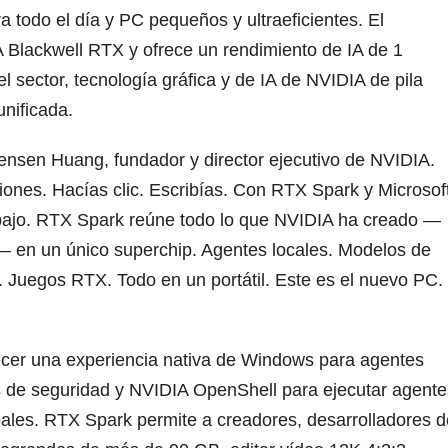
 todo el día y PC pequeños y ultraeficientes. El
Blackwell RTX y ofrece un rendimiento de IA de 1
 el sector, tecnología gráfica y de IA de NVIDIA de pila
nificada.
Jensen Huang, fundador y director ejecutivo de NVIDIA.
iones. Hacías clic. Escribías. Con RTX Spark y Microsof
abajo. RTX Spark reúne todo lo que NVIDIA ha creado —
 en un único superchip. Agentes locales. Modelos de
s. Juegos RTX. Todo en un portátil. Este es el nuevo PC.
ecer una experiencia nativa de Windows para agentes
as de seguridad y NVIDIA OpenShell para ejecutar agente
pales. RTX Spark permite a creadores, desarrolladores d