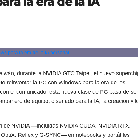
ra la era de la IA
aiwán, durante la NVIDIA GTC Taipei, el nuevo superchi
 reinventar la PC con Windows para la era de los
 con el comunicado, esta nueva clase de PC pasa de se
mpañero de equipo, diseñado para la IA, la creación y l
ón de NVIDIA —incluidas NVIDIA CUDA, NVIDIA RTX,
OptiX, Reflex y G-SYNC— en notebooks y portátiles