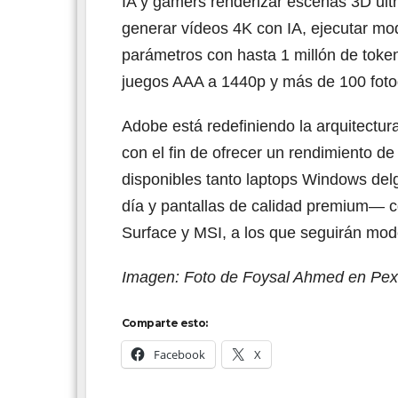
IA y gamers renderizar escenas 3D ult
generar vídeos 4K con IA, ejecutar mo
parámetros con hasta 1 millón de token
juegos AAA a 1440p y más de 100 fot
Adobe está redefiniendo la arquitect
con el fin de ofrecer un rendimiento d
disponibles tanto laptops Windows del
día y pantallas de calidad premium— 
Surface y MSI, a los que seguirán mo
Imagen: Foto de Foysal Ahmed en Pex
Comparte esto:
Facebook
X