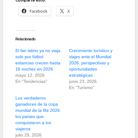
Comparte esto:
Facebook
X
Relacionado
El fan latino ya no viaja
Crecimiento turístico y
solo por fútbol:
viajes ante el Mundial
estancias crecen hasta
2026: perspectivas y
16 noches en 2026
oportunidades
mayo 12, 2026
estratégicas
En "Tendencias"
junio 23, 2026
En "Turismo"
Los verdaderos
ganadores de la copa
mundial de la fifa 2026:
los países que
conquistaron a los
viajeros
julio 29, 2026