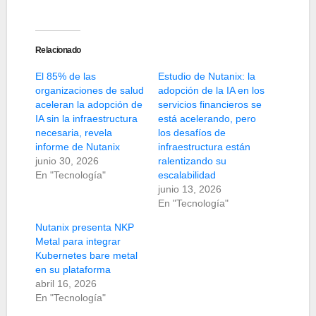
Relacionado
El 85% de las
Estudio de Nutanix: la
organizaciones de salud
adopción de la IA en los
aceleran la adopción de
servicios financieros se
IA sin la infraestructura
está acelerando, pero
necesaria, revela
los desafíos de
informe de Nutanix
infraestructura están
junio 30, 2026
ralentizando su
En "Tecnología"
escalabilidad
junio 13, 2026
En "Tecnología"
Nutanix presenta NKP
Metal para integrar
Kubernetes bare metal
en su plataforma
abril 16, 2026
En "Tecnología"