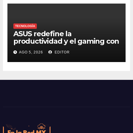
ransomware
TECNOLOGÍA
ASUS redefine la
productividad y el gaming con
la experiencia Duo
AGO 5, 2026
EDITOR