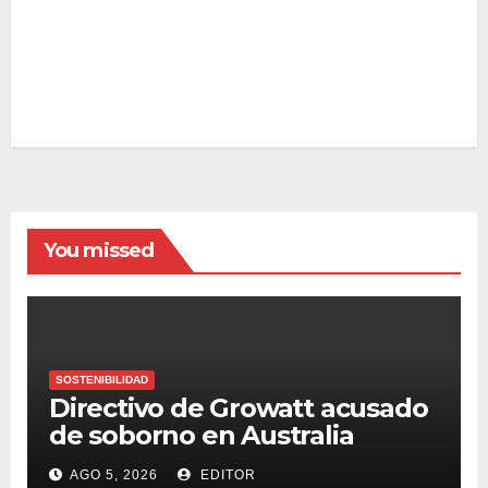
You missed
SOSTENIBILIDAD
Directivo de Growatt acusado
de soborno en Australia
AGO 5, 2026
EDITOR