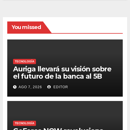
You missed
TECNOLOGÍA
Auriga llevará su visión sobre
el futuro de la banca al 5B
Digital Summit 2026
AGO 7, 2026
EDITOR
TECNOLOGÍA