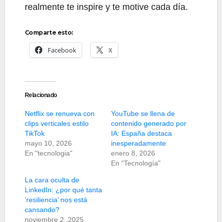
realmente te inspire y te motive cada día.
Comparte esto:
Facebook
X
Relacionado
Netflix se renueva con
YouTube se llena de
clips verticales estilo
contenido generado por
TikTok
IA: España destaca
mayo 10, 2026
inesperadamente
En "tecnologia"
enero 8, 2026
En "Tecnología"
La cara oculta de
LinkedIn: ¿por qué tanta
‘resiliencia’ nos está
cansando?
noviembre 2, 2025