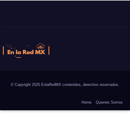
En la Red MX
Noticias que son tendencia
© Copyright 2025 EnlaRedMX contenidos, derechos reservados.
Home
Quienes Somos