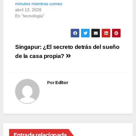
minutos mientras comes
abril 13, 2026
En "tecnologia"
Navegación
Singapur: ¿El secreto detrás del sueño
de
de la casa propia?
entradas
Por
Editor
Entrada relacionada