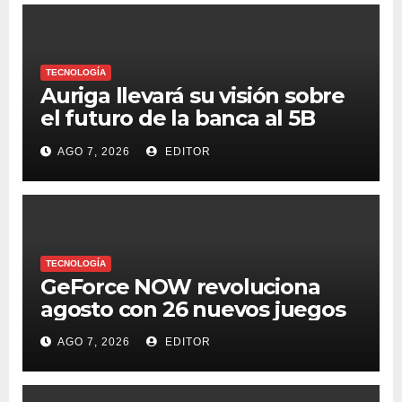
TECNOLOGÍA
Auriga llevará su visión sobre
el futuro de la banca al 5B
Digital Summit 2026
AGO 7, 2026
EDITOR
TECNOLOGÍA
GeForce NOW revoluciona
agosto con 26 nuevos juegos
AGO 7, 2026
EDITOR