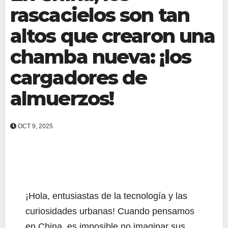
rascacielos son tan
altos que crearon una
chamba nueva: ¡los
cargadores de
almuerzos!
OCT 9, 2025
¡Hola, entusiastas de la tecnología y las
curiosidades urbanas! Cuando pensamos
en China, es imposible no imaginar sus