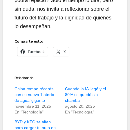
podrá replicar? Solo el tiempo lo dirá, pero
sin duda, nos invita a reflexionar sobre el
futuro del trabajo y la dignidad de quienes
lo desempeñan.
Comparte esto:
Facebook
X
Relacionado
China rompe récords
Cuando la IA llegó y el
con su nueva ‘batería
80% se quedó sin
de agua’ gigante
chamba
noviembre 11, 2025
agosto 20, 2025
En "Tecnología"
En "Tecnología"
BYD y KFC se alían
para cargar tu auto en