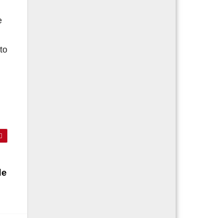
e
to
de