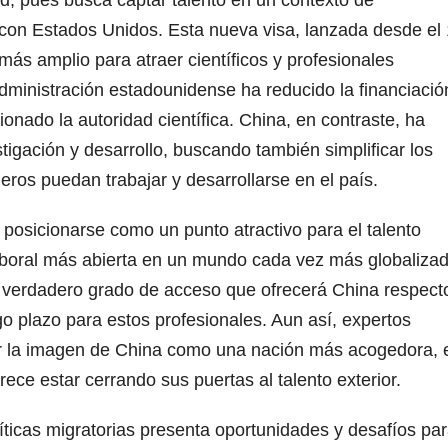
 con Estados Unidos. Esta nueva visa, lanzada desde el 
más amplio para atraer científicos y profesionales
ministración estadounidense ha reducido la financiació
ionado la autoridad científica. China, en contraste, ha
tigación y desarrollo, buscando también simplificar los
jeros puedan trabajar y desarrollarse en el país.
 posicionarse como un punto atractivo para el talento
laboral más abierta en un mundo cada vez más globalizad
 verdadero grado de acceso que ofrecerá China respect
go plazo para estos profesionales. Aun así, expertos
r la imagen de China como una nación más acogedora, 
e estar cerrando sus puertas al talento exterior.
íticas migratorias presenta oportunidades y desafíos pa