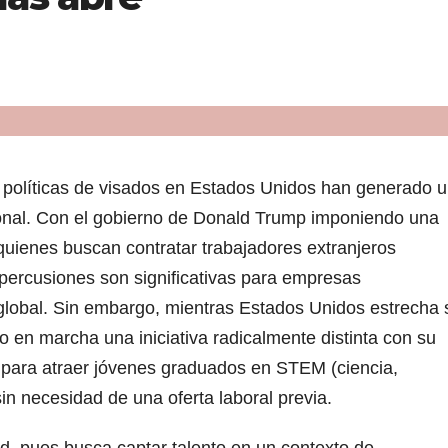
s políticas de visados en Estados Unidos han generado 
ional. Con el gobierno de Donald Trump imponiendo una
quienes buscan contratar trabajadores extranjeros
repercusiones son significativas para empresas
 global. Sin embargo, mientras Estados Unidos estrecha 
o en marcha una iniciativa radicalmente distinta con su
 para atraer jóvenes graduados en STEM (ciencia,
in necesidad de una oferta laboral previa.
d, pues busca captar talento en un contexto de