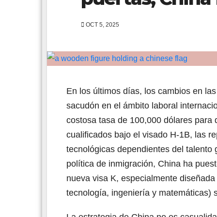
OCT 5, 2025
En los últimos días, los cambios en la
sacudón en el ámbito laboral internac
costosa tasa de 100,000 dólares para 
cualificados bajo el visado H-1B, las 
tecnológicas dependientes del talento
política de inmigración, China ha puest
nueva visa K, especialmente diseñada
tecnología, ingeniería y matemáticas) s
La estrategia de China no es casualida