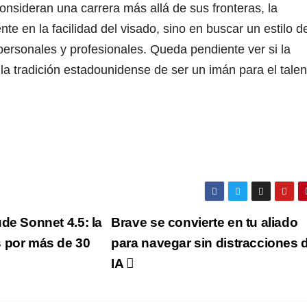
consideran una carrera más allá de sus fronteras, la
e en la facilidad del visado, sino en buscar un estilo d
ersonales y profesionales. Queda pendiente ver si la
a tradición estadounidense de ser un imán para el talen
de Sonnet 4.5: la
Brave se convierte en tu aliado
s por más de 30
para navegar sin distracciones 
IA