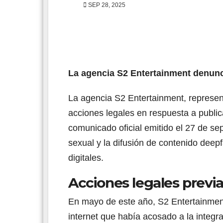
SEP 28, 2025
La agencia S2 Entertainment denunci
La agencia S2 Entertainment, represe
acciones legales en respuesta a public
comunicado oficial emitido el 27 de s
sexual y la difusión de contenido deep
digitales.
Acciones legales previ
En mayo de este año, S2 Entertainment
internet que había acosado a la integr