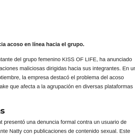
a acoso en línea hacia el grupo.
ntante del grupo femenino KISS OF LIFE, ha anunciado
aciones maliciosas dirigidas hacia sus integrantes. En u
eptiembre, la empresa destacó el problema del acoso
fake que afecta a la agrupación en diversas plataformas
as
 presentó una denuncia formal contra un usuario de
ante Natty con publicaciones de contenido sexual. Este