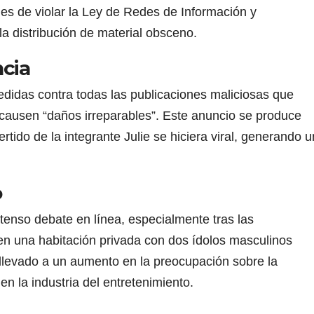
les de violar la Ley de Redes de Información y
a distribución de material obsceno.
cia
idas contra todas las publicaciones maliciosas que
 causen “daños irreparables”. Este anuncio se produce
tido de la integrante Julie se hiciera viral, generando u
o
ntenso debate en línea, especialmente tras las
en una habitación privada con dos ídolos masculinos
 llevado a un aumento en la preocupación sobre la
 en la industria del entretenimiento.