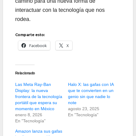
camino para una nueva forma de
interactuar con la tecnología que nos
rodea.
Comparte esto:
Facebook
X
Relacionado
Las Meta Ray-Ban
Halo X: las gafas con IA
Display: la nueva
que te convierten en un
frontera de la tecnología
genio sin que nadie lo
portátil que espera su
note
momento en México
agosto 23, 2025
enero 8, 2026
En "Tecnología"
En "Tecnología"
Amazon lanza sus gafas