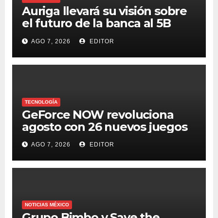
Auriga llevará su visión sobre
el futuro de la banca al 5B
Digital Summit 2026
AGO 7, 2026
EDITOR
TECNOLOGÍA
GeForce NOW revoluciona
agosto con 26 nuevos juegos
AGO 7, 2026
EDITOR
NOTICIAS MÉXICO
Grupo Bimbo y Save the