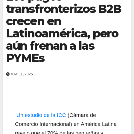
transfronterizos B2B
crecen en
Latinoamérica, pero
aún frenan a las
PYMEs
MAY 11, 2025
Un estudio de la ICC
(Cámara de
Comercio Internacional) en América Latina
reveló que el 70% de las pequeñas y