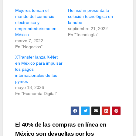
Mujeres toman el
Heinsohn presenta la
mando del comercio
solución tecnológica en
electrónico y
la nube
emprendedurismo en
septiembre 21, 2022
México
En "Tecnología"
marzo 7, 2022
En "Negocios"
XTransfer lanza X-Net
en México para impulsar
los pagos
internacionales de las
pymes
mayo 18, 2026
En "Economía Digital"
Navegación
El 40% de las compras en línea en
de
México son devueltas por los