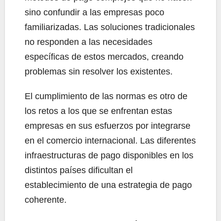
sino confundir a las empresas poco
familiarizadas. Las soluciones tradicionales
no responden a las necesidades
específicas de estos mercados, creando
problemas sin resolver los existentes.
El cumplimiento de las normas es otro de
los retos a los que se enfrentan estas
empresas en sus esfuerzos por integrarse
en el comercio internacional. Las diferentes
infraestructuras de pago disponibles en los
distintos países dificultan el
establecimiento de una estrategia de pago
coherente.