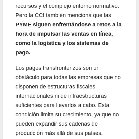
recursos y el complejo entorno normativo.
Pero la CCI también menciona que las
PYME siguen enfrentándose a retos a la
hora de impulsar las ventas en línea,
como la logística y los sistemas de
pago.
Los pagos transfronterizos son un
obstáculo para todas las empresas que no
disponen de estructuras fiscales
internacionales ni de infraestructuras
suficientes para llevarlos a cabo. Esta
condición limita su crecimiento, ya que no
pueden expandir sus cadenas de
producción más allá de sus países.