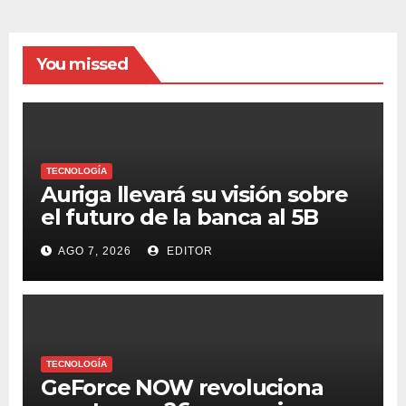
You missed
TECNOLOGÍA
Auriga llevará su visión sobre
el futuro de la banca al 5B
Digital Summit 2026
AGO 7, 2026
EDITOR
TECNOLOGÍA
GeForce NOW revoluciona