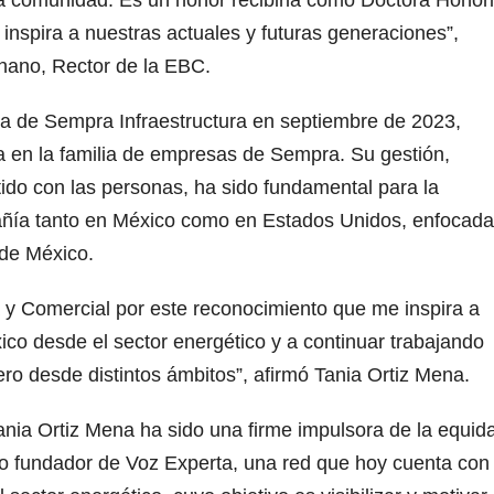
inspira a nuestras actuales y futuras generaciones”,
hano, Rector de la EBC.
ia de Sempra Infraestructura en septiembre de 2023,
a en la familia de empresas de Sempra. Su gestión,
ido con las personas, ha sido fundamental para la
añía tanto en México como en Estados Unidos, enfocada
 de México.
 y Comercial por este reconocimiento que me inspira a
ico desde el sector energético y a continuar trabajando
ro desde distintos ámbitos”, afirmó Tania Ortiz Mena.
Tania Ortiz Mena ha sido una firme impulsora de la equid
po fundador de Voz Experta, una red que hoy cuenta con