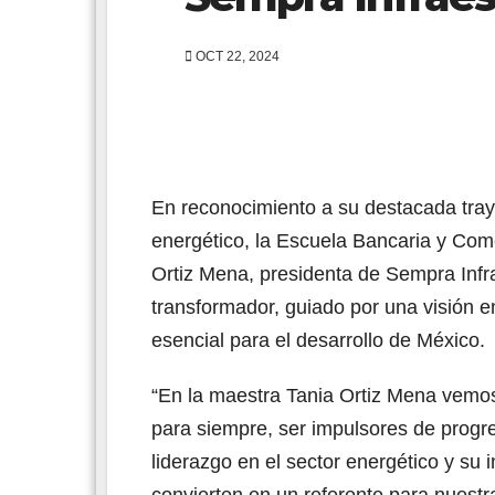
OCT 22, 2024
En reconocimiento a su destacada traye
energético, la Escuela Bancaria y Com
Ortiz Mena, presidenta de Sempra Infra
transformador, guiado por una visión en
esencial para el desarrollo de México.
“En la maestra Tania Ortiz Mena vemos 
para siempre, ser impulsores de progr
liderazgo en el sector energético y su 
convierten en un referente para nuest