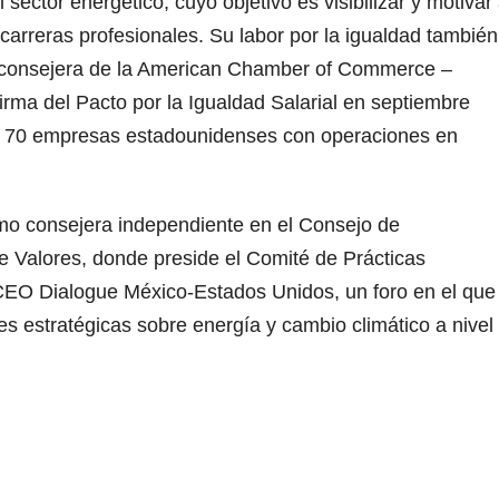
sector energético, cuyo objetivo es visibilizar y motivar
arreras profesionales. Su labor por la igualdad también
 consejera de la American Chamber of Commerce –
ma del Pacto por la Igualdad Salarial en septiembre
 70 empresas estadounidenses con operaciones en
o consejera independiente en el Consejo de
e Valores, donde preside el Comité de Prácticas
CEO Dialogue México-Estados Unidos, un foro en el que
es estratégicas sobre energía y cambio climático a nivel