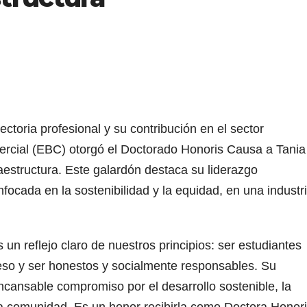
ctoria profesional y su contribución en el sector
ercial (EBC) otorgó el Doctorado Honoris Causa a Tania
estructura. Este galardón destaca su liderazgo
focada en la sostenibilidad y la equidad, en una industr
un reflejo claro de nuestros principios: ser estudiantes
eso y ser honestos y socialmente responsables. Su
incansable compromiso por el desarrollo sostenible, la
ra comunidad. Es un honor recibirla como Doctora Honor