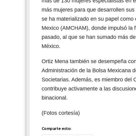
más de 130 mujeres especialistas en el 
más mujeres para que desarrollen sus c
se ha materializado en su papel como
Mexico (AMCHAM), donde impulsó la fir
pasado, al que se han sumado más de
México.
Ortiz Mena también se desempeña com
Administración de la Bolsa Mexicana d
Societarias. Además, es miembro del 
contribuye activamente a las discusion
binacional.
(Fotos cortesía)
Comparte esto: