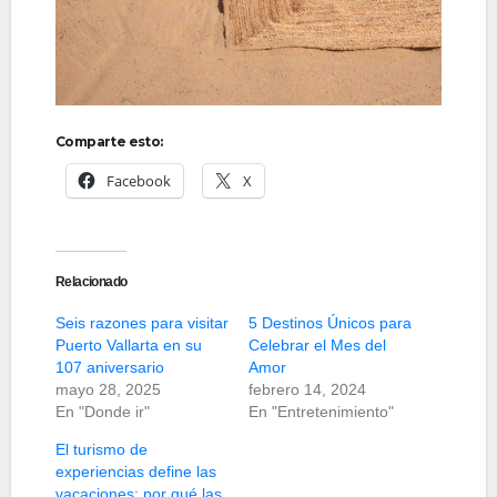
Comparte esto:
Facebook
X
Relacionado
Seis razones para visitar
5 Destinos Únicos para
Puerto Vallarta en su
Celebrar el Mes del
107 aniversario
Amor
mayo 28, 2025
febrero 14, 2024
En "Donde ir"
En "Entretenimiento"
El turismo de
experiencias define las
vacaciones: por qué las