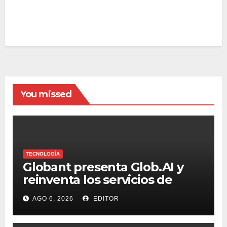
You missed
TECNOLOGÍA
Globant presenta Glob.AI y
reinventa los servicios de
tecnología para la era de la IA
AGO 6, 2026
EDITOR