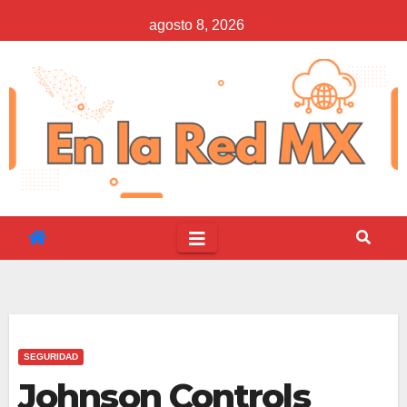
Saltar
agosto 8, 2026
al
contenido
SEGURIDAD
Johnson Controls