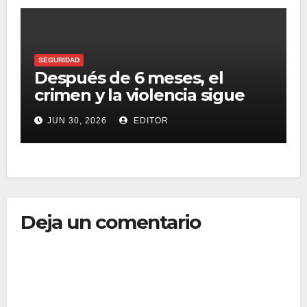
SEGURIDAD
Después de 6 meses, el
crimen y la violencia sigue
siendo la mayor
JUN 30, 2026
EDITOR
preocupación para los
mexicanos (59%): Ipsos
Deja un comentario