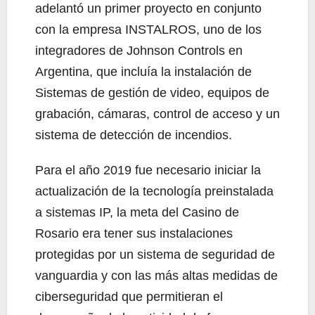
adelantó un primer proyecto en conjunto
con la empresa INSTALROS, uno de los
integradores de Johnson Controls en
Argentina, que incluía la instalación de
Sistemas de gestión de video, equipos de
grabación, cámaras, control de acceso y un
sistema de detección de incendios.
Para el año 2019 fue necesario iniciar la
actualización de la tecnología preinstalada
a sistemas IP, la meta del Casino de
Rosario era tener sus instalaciones
protegidas por un sistema de seguridad de
vanguardia y con las más altas medidas de
ciberseguridad que permitieran el