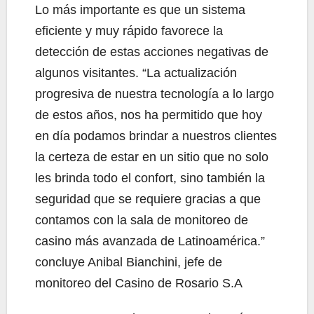
Lo más importante es que un sistema
eficiente y muy rápido favorece la
detección de estas acciones negativas de
algunos visitantes. “La actualización
progresiva de nuestra tecnología a lo largo
de estos años, nos ha permitido que hoy
en día podamos brindar a nuestros clientes
la certeza de estar en un sitio que no solo
les brinda todo el confort, sino también la
seguridad que se requiere gracias a que
contamos con la sala de monitoreo de
casino más avanzada de Latinoamérica.”
concluye Anibal Bianchini, jefe de
monitoreo del Casino de Rosario S.A