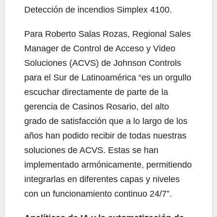
Detección de incendios Simplex 4100.
Para Roberto Salas Rozas, Regional Sales
Manager de Control de Acceso y Video
Soluciones (ACVS) de Johnson Controls
para el Sur de Latinoamérica “es un orgullo
escuchar directamente de parte de la
gerencia de Casinos Rosario, del alto
grado de satisfacción que a lo largo de los
años han podido recibir de todas nuestras
soluciones de ACVS. Estas se han
implementado armónicamente, permitiendo
integrarlas en diferentes capas y niveles
con un funcionamiento continuo 24/7”.