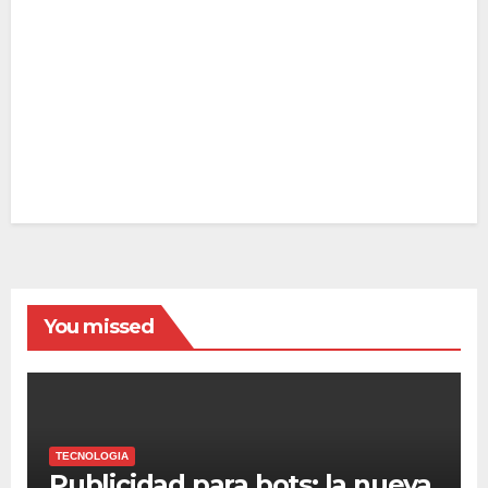
You missed
TECNOLOGIA
Publicidad para bots: la nueva