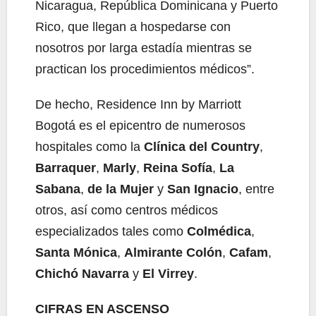
Nicaragua, República Dominicana y Puerto
Rico, que llegan a hospedarse con
nosotros por larga estadía mientras se
practican los procedimientos médicos”.
De hecho, Residence Inn by Marriott
Bogotá es el epicentro de numerosos
hospitales como la
Clínica del Country
,
Barraquer
,
Marly
,
Reina Sofía
,
La
Sabana
,
de la Mujer
y
San Ignacio
, entre
otros, así como centros médicos
especializados tales como
Colmédica
,
Santa Mónica
,
Almirante Colón
,
Cafam
,
Chichó
Navarra
y
El Virrey
.
CIFRAS EN ASCENSO