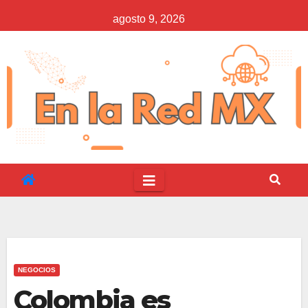
Saltar
agosto 9, 2026
al
contenido
NEGOCIOS
Colombia es