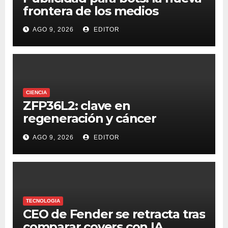
frontera de los medios
AGO 9, 2026
EDITOR
CIENCIA
ZFP36L2: clave en
regeneración y cáncer
colorrectal
AGO 9, 2026
EDITOR
TECNOLOGIA
CEO de Fender se retracta tras
comparar covers con IA