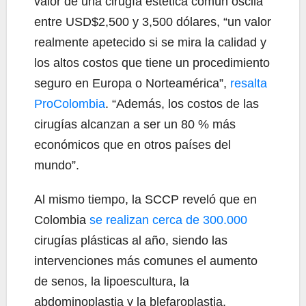
valor de una cirugía estética común oscila
entre USD$2,500 y 3,500 dólares, “un valor
realmente apetecido si se mira la calidad y
los altos costos que tiene un procedimiento
seguro en Europa o Norteamérica”,
resalta
ProColombia
. “Además, los costos de las
cirugías alcanzan a ser un 80 % más
económicos que en otros países del
mundo”.
Al mismo tiempo, la SCCP reveló que en
Colombia
se realizan cerca de 300.000
cirugías plásticas al año, siendo las
intervenciones más comunes el aumento
de senos, la lipoescultura, la
abdominoplastia y la blefaroplastia.