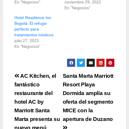
En "Negocios"
noviembre 29, 2022
En "Negocios"
Hotel Residence Inn
Bogotá: El refugio
perfecto para
tratamientos médicos
julio 27, 2023
En "Negocios"
Navegación
AC Kitchen, el
Santa Marta Marriott
de
fantástico
Resort Playa
restaurante del
Dormida amplía su
entradas
hotel AC by
oferta del segmento
Marriott Santa
MICE con la
Marta presenta su
apertura de Duzano
nuevo menú