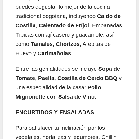
puedes degustar lo mejor de la cocina
tradicional bogotana, incluyendo
Caldo de
Costilla
,
Calentado de Fríjol
, Empanadas
Típicas con ají casero y guacamole, así
como
Tamales
,
Chorizos
, Arepitas de
Huevo y
Carimañolas
.
Entre las genialidades se incluye
Sopa de
Tomate
,
Paella
,
Costilla de Cerdo BBQ
y
una especialidad de la casa:
Pollo
Mignonette con Salsa de Vino
.
ENCURTIDOS Y ENSALADAS
Para satisfacer tu inclinación por los
vegetales, hortalizas y legumbres, Chillin