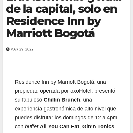
de la capital, solo en
Residence Inn by
Marriott Bogotá
MAR 29, 2022
Residence Inn by Marriott Bogotá, una
propiedad operada por oxoHotel, presentó
su fabuloso
Chillin Brunch
, una
experiencia gastronómica de alto nivel que
puedes disfrutar los domingos de 12 a 4pm
con
buffet
All You Can Eat
,
Gin’n Tonics