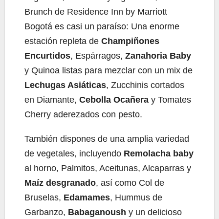
Brunch de Residence Inn by Marriott
Bogotá es casi un paraíso: Una enorme
estación repleta de
Champiñones
Encurtidos
, Espárragos,
Zanahoria Baby
y Quinoa listas para mezclar con un mix de
Lechugas Asiáticas
, Zucchinis cortados
en Diamante,
Cebolla Ocañera
y Tomates
Cherry aderezados con pesto.
También dispones de una amplia variedad
de vegetales, incluyendo
Remolacha baby
al horno, Palmitos, Aceitunas, Alcaparras y
Maíz desgranado
, así como Col de
Bruselas,
Edamames
, Hummus de
Garbanzo,
Babaganoush
y un delicioso