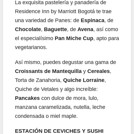
La exquisita pastelería y panadería de
Residence Inn by Marriott Bogotá te trae
una variedad de Panes: de
Espinaca
, de
Chocolate
,
Baguette
, de
Avena
, así como
el especialísimo
Pan Miche Cup
, apto para
vegetarianos.
Así mismo, puedes degustar una gama de
Croissants
de
Mantequilla
y
Cereales
,
Torta de Zanahoria,
Quiche Lorraine
,
Quiche de Vetales y algo increíble:
Pancakes
con dulce de mora, lulo,
manzana caramelizada, nutella, leche
condensada o miel maple.
ESTACIÓN DE CEVICHES Y SUSHI