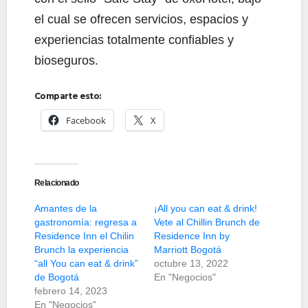
el cual se ofrecen servicios, espacios y
experiencias totalmente confiables y
bioseguros.
Comparte esto:
Facebook
X
Relacionado
Amantes de la
¡All you can eat & drink!
gastronomía: regresa a
Vete al Chillin Brunch de
Residence Inn el Chilin
Residence Inn by
Brunch la experiencia
Marriott Bogotá
“all You can eat & drink”
octubre 13, 2022
de Bogotá
En "Negocios"
febrero 14, 2023
En "Negocios"