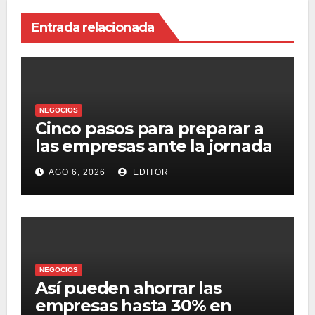
Entrada relacionada
NEGOCIOS
Cinco pasos para preparar a
las empresas ante la jornada
laboral de 40 horas
AGO 6, 2026
EDITOR
NEGOCIOS
Así pueden ahorrar las
empresas hasta 30% en