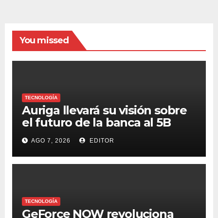
You missed
TECNOLOGÍA
Auriga llevará su visión sobre
el futuro de la banca al 5B
Digital Summit 2026
AGO 7, 2026
EDITOR
TECNOLOGÍA
GeForce NOW revoluciona