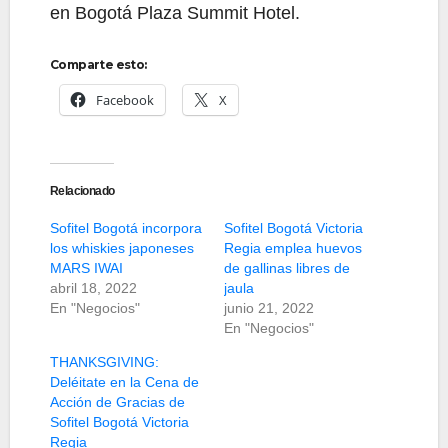
en Bogotá Plaza Summit Hotel.
Comparte esto:
Facebook
X
Relacionado
Sofitel Bogotá incorpora
Sofitel Bogotá Victoria
los whiskies japoneses
Regia emplea huevos
MARS IWAI
de gallinas libres de
abril 18, 2022
jaula
En "Negocios"
junio 21, 2022
En "Negocios"
THANKSGIVING:
Deléitate en la Cena de
Acción de Gracias de
Sofitel Bogotá Victoria
Regia