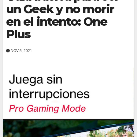
un Geek y no morir
en el intento: One
Plus
NOV 5, 2021