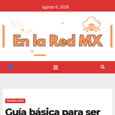
Saltar
agosto 6, 2026
al
contenido
TECNOLOGÍA
Guía básica para ser