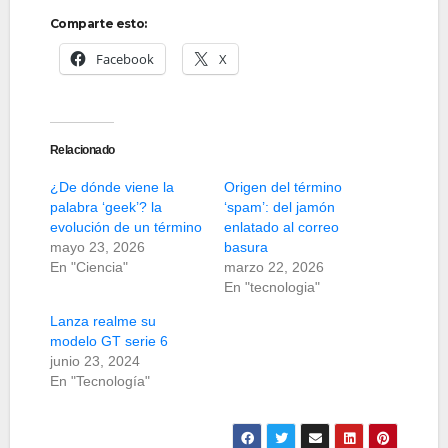
Comparte esto:
Facebook
X
Relacionado
¿De dónde viene la
Origen del término
palabra ‘geek’? la
‘spam’: del jamón
evolución de un término
enlatado al correo
mayo 23, 2026
basura
En "Ciencia"
marzo 22, 2026
En "tecnologia"
Lanza realme su
modelo GT serie 6
junio 23, 2024
En "Tecnología"