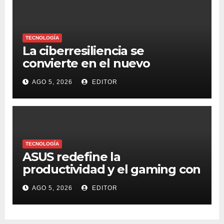
TECNOLOGÍA
La ciberresiliencia se
convierte en el nuevo
estándar para proteger a las
AGO 5, 2026
EDITOR
organizaciones frente al
ransomware
TECNOLOGÍA
ASUS redefine la
productividad y el gaming con
la experiencia Duo
AGO 5, 2026
EDITOR