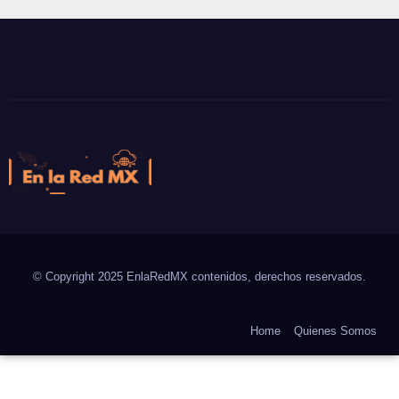
En la Red MX
Noticias que son tendencia
© Copyright 2025 EnlaRedMX contenidos, derechos reservados.
Home
Quienes Somos