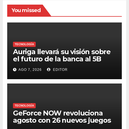
You missed
TECNOLOGÍA
Auriga llevará su visión sobre
el futuro de la banca al 5B
Digital Summit 2026
AGO 7, 2026
EDITOR
TECNOLOGÍA
GeForce NOW revoluciona
agosto con 26 nuevos juegos