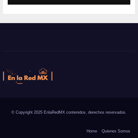
En la Red MX
Noticias que son tendencia
© Copyright 2025 EnlaRedMX contenidos, derechos reservados.
Home
Quienes Somos