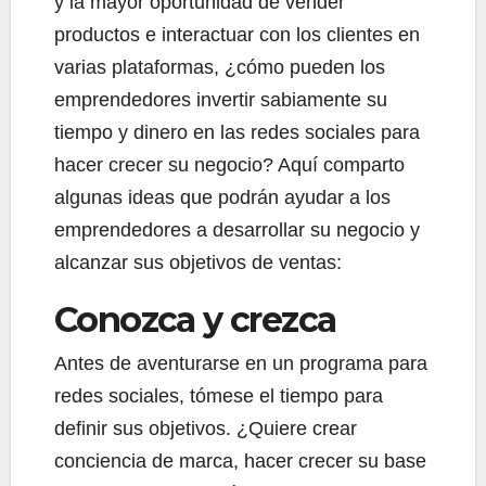
y la mayor oportunidad de vender
productos e interactuar con los clientes en
varias plataformas, ¿cómo pueden los
emprendedores invertir sabiamente su
tiempo y dinero en las redes sociales para
hacer crecer su negocio? Aquí comparto
algunas ideas que podrán ayudar a los
emprendedores a desarrollar su negocio y
alcanzar sus objetivos de ventas:
Conozca y crezca
Antes de aventurarse en un programa para
redes sociales, tómese el tiempo para
definir sus objetivos. ¿Quiere crear
conciencia de marca, hacer crecer su base