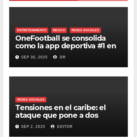
ENTRETENIMIENTO
MEXICO
REDES SOCIALES
OneFootball se consolida
como la app deportiva #1 en
México
SEP 30, 2025
DR
REDES SOCIALES
Tensiones en el caribe: el
ataque que pone a dos
naciones al borde del
SEP 2, 2025
EDITOR
conflicto