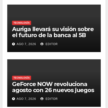
TECNOLOGÍA
Auriga llevará su visión sobre
el futuro de la banca al 5B
Digital Summit 2026
AGO 7, 2026
EDITOR
TECNOLOGÍA
GeForce NOW revoluciona
agosto con 26 nuevos juegos
AGO 7, 2026
EDITOR