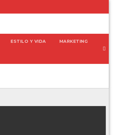
ESTILO Y VIDA
MARKETING