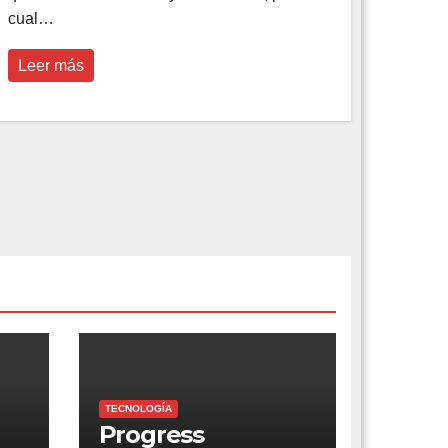
cual…
Leer más
TECNOLOGÍA
Progress