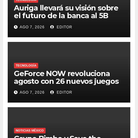
Auriga llevará su visión sobre
el futuro de la banca al 5B
Digital Summit 2026
AGO 7, 2026
EDITOR
TECNOLOGÍA
GeForce NOW revoluciona
agosto con 26 nuevos juegos
AGO 7, 2026
EDITOR
NOTICIAS MÉXICO