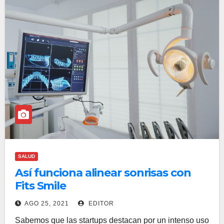
SALUD
Así funciona alinear sonrisas con
Fits Smile
AGO 25, 2021
EDITOR
Sabemos que las startups destacan por un intenso uso