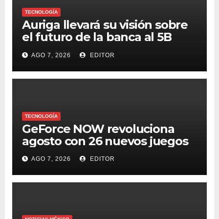
TECNOLOGÍA
Auriga llevará su visión sobre
el futuro de la banca al 5B
Digital Summit 2026
AGO 7, 2026
EDITOR
TECNOLOGÍA
GeForce NOW revoluciona
agosto con 26 nuevos juegos
AGO 7, 2026
EDITOR