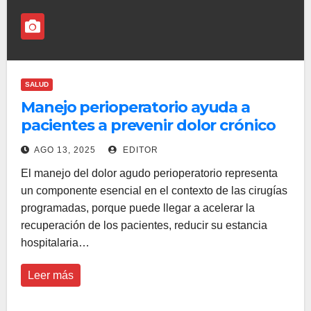
SALUD
Manejo perioperatorio ayuda a
pacientes a prevenir dolor crónico
postquirúrgico
AGO 13, 2025
EDITOR
El manejo del dolor agudo perioperatorio representa
un componente esencial en el contexto de las cirugías
programadas, porque puede llegar a acelerar la
recuperación de los pacientes, reducir su estancia
hospitalaria…
Leer más