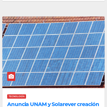
TECNOLOGÍA
Anuncia UNAM y Solarever creación