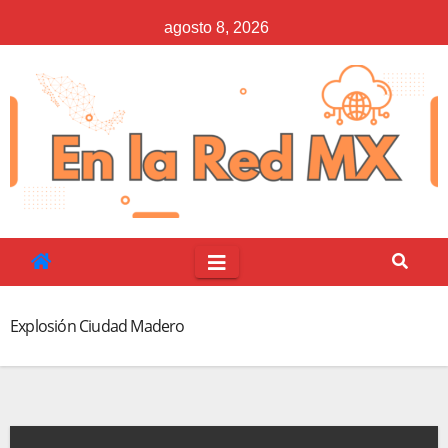
Saltar
agosto 8, 2026
al
contenido
Explosión Ciudad Madero