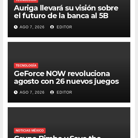
Auriga llevará su visión sobre
el futuro de la banca al 5B
Digital Summit 2026
AGO 7, 2026
EDITOR
TECNOLOGÍA
GeForce NOW revoluciona
agosto con 26 nuevos juegos
AGO 7, 2026
EDITOR
NOTICIAS MÉXICO