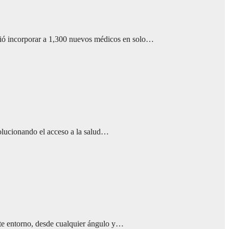
itió incorporar a 1,300 nuevos médicos en solo…
volucionando el acceso a la salud…
ste entorno, desde cualquier ángulo y…