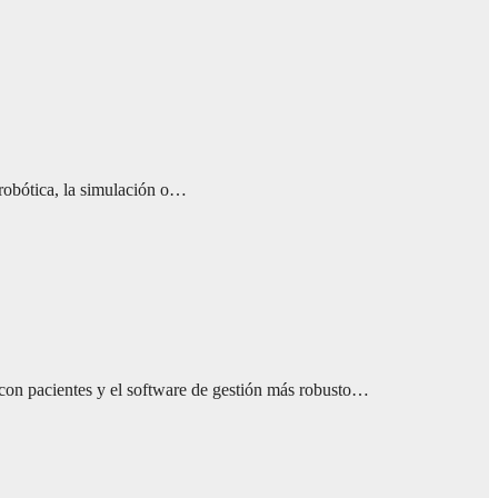
 robótica, la simulación o…
 con pacientes y el software de gestión más robusto…