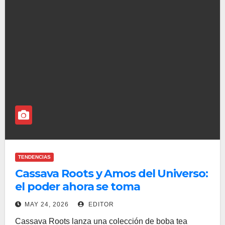
TENDENCIAS
Cassava Roots y Amos del Universo:
el poder ahora se toma
MAY 24, 2026
EDITOR
Cassava Roots lanza una colección de boba tea