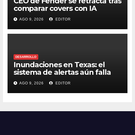
CEO de Fender se retracta tras
comparar covers con IA
AGO 9, 2026
EDITOR
DESARROLLO
Inundaciones en Texas: el
sistema de alertas aún falla
AGO 9, 2026
EDITOR