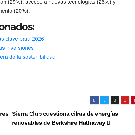
ación (29%), acceso a nuevas tecnologías (26%) y
miento (20%).
ionados:
as clave para 2026
us inversiones
era de la sostenibilidad
res
Sierra Club cuestiona cifras de energías
renovables de Berkshire Hathaway