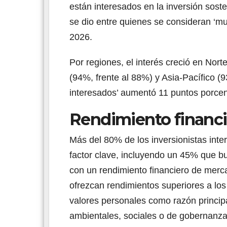
están interesados en la inversión soste
se dio entre quienes se consideran ‘m
2026.
Por regiones, el interés creció en Nor
(94%, frente al 88%) y Asia-Pacífico (
interesados’ aumentó 11 puntos porcen
Rendimiento financi
Más del 80% de los inversionistas inte
factor clave, incluyendo un 45% que bu
con un rendimiento financiero de merc
ofrezcan rendimientos superiores a los
valores personales como razón principa
ambientales, sociales o de gobernanza