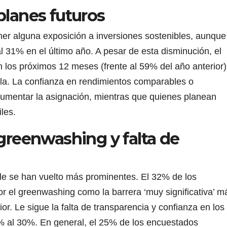
planes futuros
ener alguna exposición a inversiones sostenibles, aunque
 31% en el último año. A pesar de esta disminución, el
los próximos 12 meses (frente al 59% del año anterior)
rla. La confianza en rendimientos comparables o
 aumentar la asignación, mientras que quienes planean
les.
 greenwashing y falta de
ble se han vuelto más prominentes. El 32% de los
r el greenwashing como la barrera ‘muy significativa’ m
or. Le sigue la falta de transparencia y confianza en los
% al 30%. En general, el 25% de los encuestados