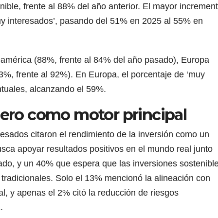
nible, frente al 88% del año anterior. El mayor incremen
uy interesados’, pasando del 51% en 2025 al 55% en
teamérica (88%, frente al 84% del año pasado), Europa
93%, frente al 92%). En Europa, el porcentaje de ‘muy
tuales, alcanzando el 59%.
ero como motor principal
resados citaron el rendimiento de la inversión como un
sca apoyar resultados positivos en el mundo real junto
ado, y un 40% que espera que las inversiones sostenibl
 tradicionales. Solo el 13% mencionó la alineación con
l, y apenas el 2% citó la reducción de riesgos
.