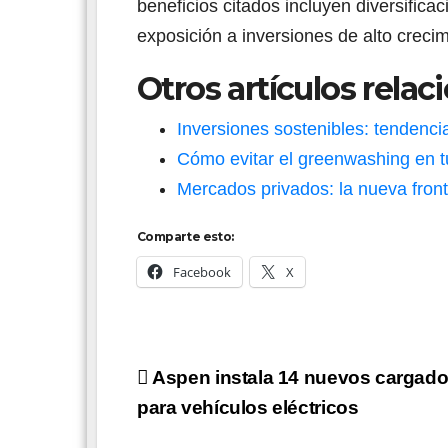
beneficios citados incluyen diversific
exposición a inversiones de alto creci
Otros artículos relac
Inversiones sostenibles: tendenci
Cómo evitar el greenwashing en t
Mercados privados: la nueva front
Comparte esto:
Facebook
X
Navegación
Aspen instala 14 nuevos cargado
de
para vehículos eléctricos