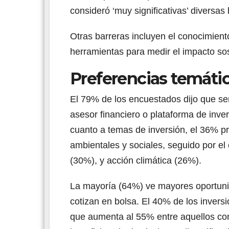
consideró ‘muy significativas’ diversas 
Otras barreras incluyen el conocimient
herramientas para medir el impacto so
Preferencias temátic
El 79% de los encuestados dijo que ser
asesor financiero o plataforma de inve
cuanto a temas de inversión, el 36% p
ambientales y sociales, seguido por e
(30%), y acción climática (26%).
La mayoría (64%) ve mayores oportun
cotizan en bolsa. El 40% de los inversi
que aumenta al 55% entre aquellos con