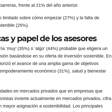
barreras, frente al 21% del año anterior.
o limitado sobre cómo empezar (27%) y la falta de
stenible (25%).
as y papel de los asesores
ía ‘muy’ (35%) o ‘algo’ (44%) probable que eligiera un
rsión basándose en su oferta de inversión sostenible. En
riorizó el avance de una amplia gama de objetivos
l empoderamiento económico (31%), salud y bienestar
idades en mercados privados que en empresas que
onistas invierte actualmente en mercados privados, cifra
 mayor asignación a sostenibilidad. Los principales