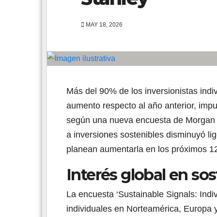
MAY 18, 2026
Más del 90% de los inversionistas indiv
aumento respecto al año anterior, impu
según una nueva encuesta de Morgan St
a inversiones sostenibles disminuyó lig
planean aumentarla en los próximos 1
Interés global en sos
La encuesta ‘Sustainable Signals: Indiv
individuales en Norteamérica, Europa y