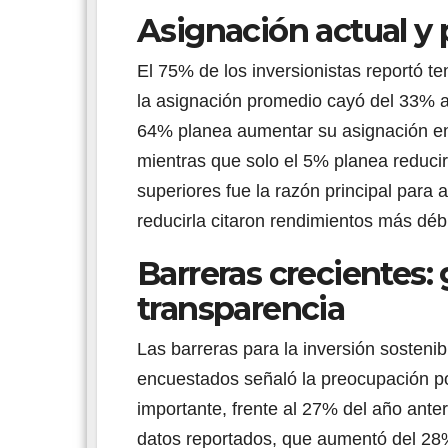
Asignación actual y 
El 75% de los inversionistas reportó t
la asignación promedio cayó del 33% al
64% planea aumentar su asignación en 
mientras que solo el 5% planea reduci
superiores fue la razón principal para
reducirla citaron rendimientos más débi
Barreras crecientes:
transparencia
Las barreras para la inversión sosteni
encuestados señaló la preocupación po
importante, frente al 27% del año anteri
datos reportados, que aumentó del 28