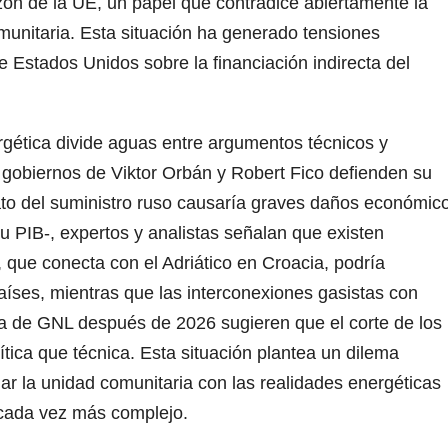
azón de la UE, un papel que contradice abiertamente la
munitaria. Esta situación ha generado tensiones
 Estados Unidos sobre la financiación indirecta del
gética divide aguas entre argumentos técnicos y
s gobiernos de Viktor Orbán y Robert Fico defienden su
to del suministro ruso causaría graves daños económic
 PIB-, expertos y analistas señalan que existen
a, que conecta con el Adriático en Croacia, podría
aíses, mientras que las interconexiones gasistas con
ta de GNL después de 2026 sugieren que el corte de los
ítica que técnica. Esta situación plantea un dilema
r la unidad comunitaria con las realidades energéticas
 cada vez más complejo.