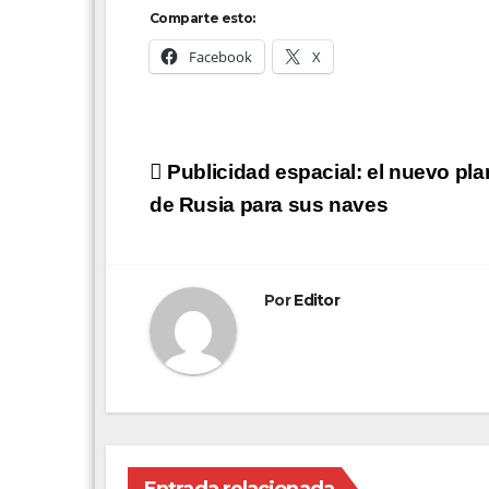
Comparte esto:
Facebook
X
Navegación
Publicidad espacial: el nuevo pla
de
de Rusia para sus naves
entradas
Por
Editor
Entrada relacionada