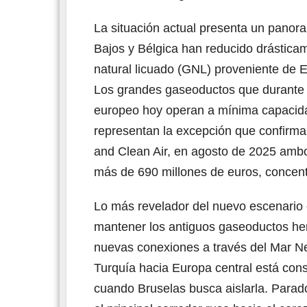
La situación actual presenta un panor
Bajos y Bélgica han reducido drástica
natural licuado (GNL) proveniente de 
Los grandes gaseoductos que durante d
europeo hoy operan a mínima capacida
representan la excepción que confirma
and Clean Air, en agosto de 2025 amb
más de 690 millones de euros, concen
Lo más revelador del nuevo escenario 
mantener los antiguos gaseoductos her
nuevas conexiones a través del Mar Neg
Turquía hacia Europa central está con
cuando Bruselas busca aislarla. Parad