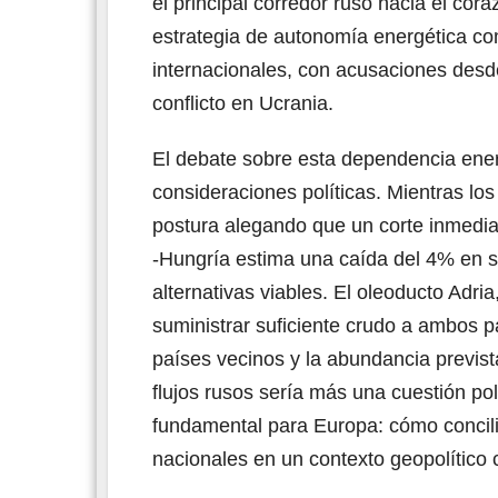
el principal corredor ruso hacia el cor
estrategia de autonomía energética co
internacionales, con acusaciones desde
conflicto en Ucrania.
El debate sobre esta dependencia ener
consideraciones políticas. Mientras lo
postura alegando que un corte inmedia
-Hungría estima una caída del 4% en su
alternativas viables. El oleoducto Adri
suministrar suficiente crudo a ambos p
países vecinos y la abundancia previs
flujos rusos sería más una cuestión pol
fundamental para Europa: cómo concilia
nacionales en un contexto geopolítico