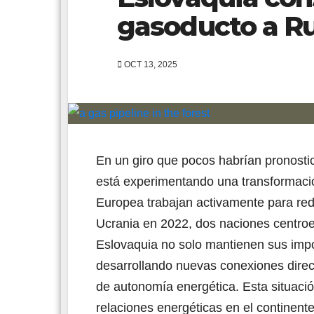
gasoducto a Ru
OCT 13, 2025
En un giro que pocos habrían pronost
está experimentando una transformació
Europea trabajan activamente para redu
Ucrania en 2022, dos naciones centroe
Eslovaquia no solo mantienen sus imp
desarrollando nuevas conexiones direc
de autonomía energética. Esta situació
relaciones energéticas en el continente