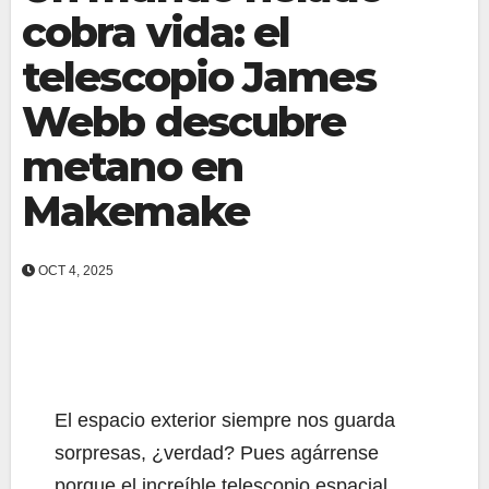
cobra vida: el
telescopio James
Webb descubre
metano en
Makemake
OCT 4, 2025
El espacio exterior siempre nos guarda
sorpresas, ¿verdad? Pues agárrense
porque el increíble telescopio espacial