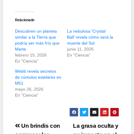
Relacionado
Descubren un planeta
La nebulosa ‘Crystal
similar a la Tierra que
Ball’ revela cómo será la
podría ser más frío que
muerte del Sol
Marte
junio 11, 2026
febrero 15, 2026
En "Ciencia"
En "Ciencia"
Webb revela secretos
de cúmulos estelares en
M51
mayo 26, 2026
En "Ciencia"
Navegación
Un brindis con
La grasa oculta y